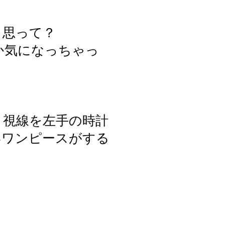
と思って？
か気になっちゃっ
、視線を左手の時計
いワンピースがする