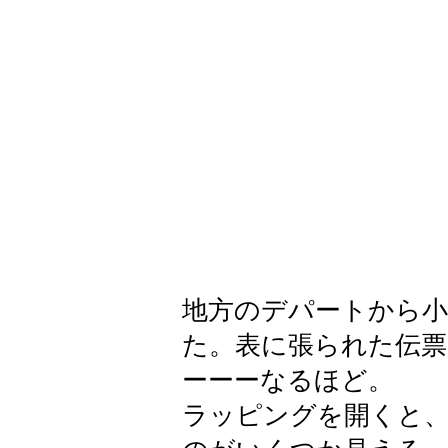
​地方のデパートから
た。表に張られた伝票
ーーーなるほど。
ラッピングを開くと