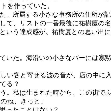
ストを作っていた。
た。所属する小さな事務所の住所が
して、リストの一番最後に祐樹廈の
という達成感が、祐樹廈との思い出
ていた。海沿いの小さなバーには寡
新しい客と寄せる波の音が、店の中に
てる？
つう。私は生まれた時から、この街で
なのね、きっと」
思ったことはない？