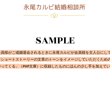
​SAMPLE
員様がご成婚退会されるときに永尾カルビが​会員様を主人公にし
ショートストーリーの文章のトーンをイメージしていただくための見
ってくる」（PHP文庫）に収録したものにほんの少し手を加えて