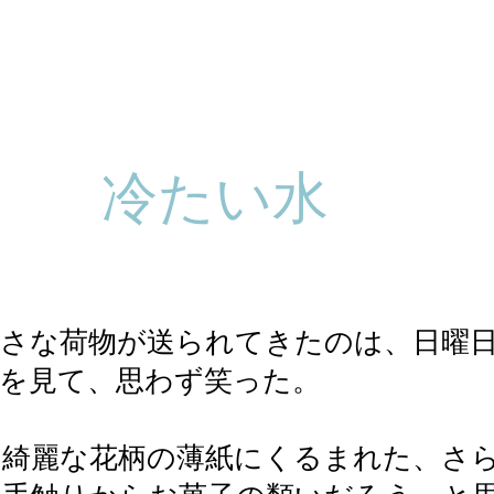
​冷たい水
小さな荷物が送られてきたのは、日曜
を見て、思わず笑った。
、綺麗な花柄の薄紙にくるまれた、さ