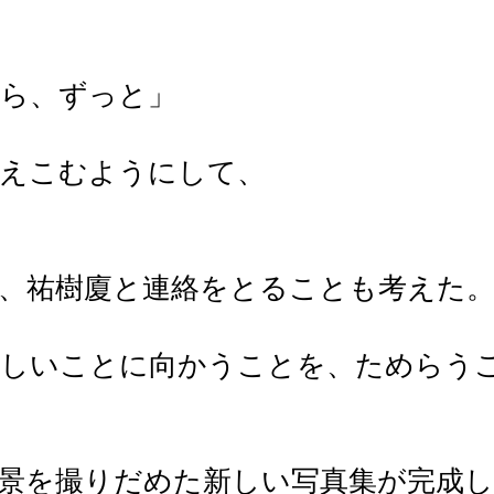
から、ずっと」
考えこむようにして、
、祐樹廈と連絡をとることも考えた
。
新しいことに向かうことを、ためらう
景を撮りだめた新しい写真集が完成し