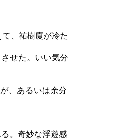
えて、祐樹廈が冷た
じさせた。いい気分
心が、あるいは余分
れる。奇妙な浮遊感