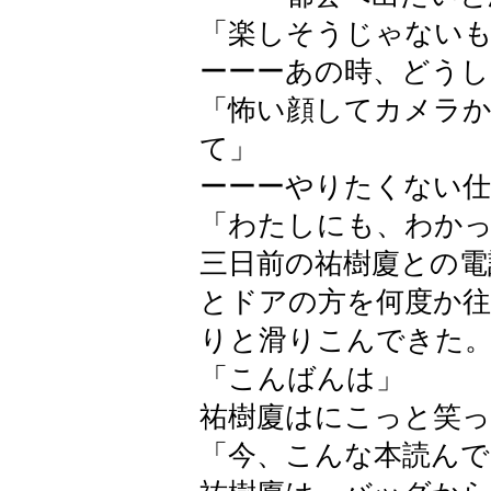
「楽しそうじゃない
ーーーあの時、どう
「怖い顔してカメラ
て」
ーーーやりたくない
「わたしにも、わか
三日前の祐樹廈との電
とドアの方を何度か
りと滑りこんできた
「こんばんは」
祐樹廈はにこっと笑っ
「今、こんな本読んで