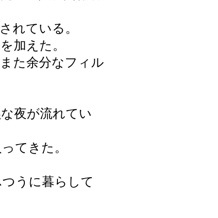
記されている。
名を加えた。
にまた余分なフィル
黙な夜が流れてい
入ってきた。
ふつうに暮らして