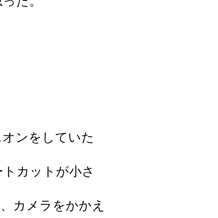
思った。
。
）
ニオンをしていた
ートカットが小さ
は、カメラをかかえ