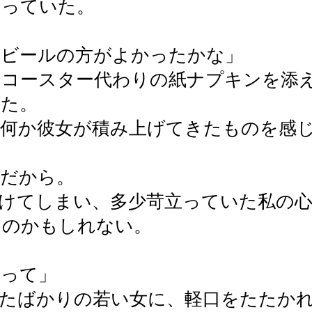
わっていた。
。ビールの方がよかったかな」
、コースター代わりの紙ナプキンを添
れた。
、何か彼女が積み上げてきたものを感
めだから。
けてしまい、多少苛立っていた私の
たのかもしれない。
くって」
たばかりの若い女に、軽口をたたか