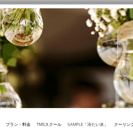
プラン・料金
TMSスクール
SAMPLE「冷たい水」
クーリン