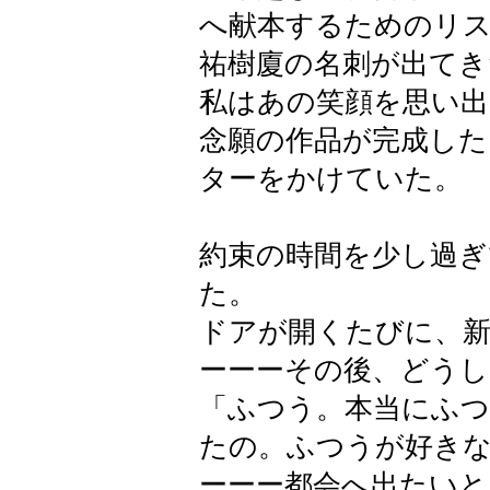
へ献本するためのリ
祐樹廈の名刺が出てき
私はあの笑顔を思い出
念願の作品が完成した
ターをかけていた。
約束の時間を少し過ぎ
た。
ドアが開くたびに、
ーーーその後、どうし
「ふつう。本当にふ
たの。ふつうが好き
ーーー都会へ出たいと