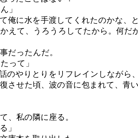
もん」
して俺に水を手渡してくれたのかな、
かかえて、うろうろしてたから。何だ
仕事だったんだ。
ったって」
話のやりとりをリフレインしながら
往復させた頃、波の音に包まれて、青
。
て、私の隣に座る。
る」