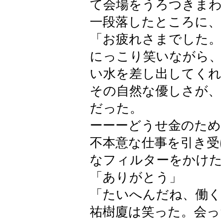
て会場をうろつきま
一段落したところに、
「お疲れさまでした
にっこり笑いながら
い水を差し出してく
その自然な優しさが
だった。
ーーーどうせ金のた
不本意な仕事を引き受
なフィルターをかけ
「ありがとう」
「たいへんだね、働
祐樹廈は笑った。会っ