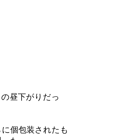
日の昼下がりだっ
らに個包装されたも