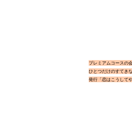
プレミアムコースの会
ひとつだけのすてきな
発行「恋はこうしてや