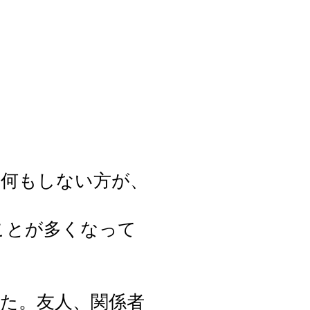
。何もしない方が、
ことが多くなって
た。友人、関係者