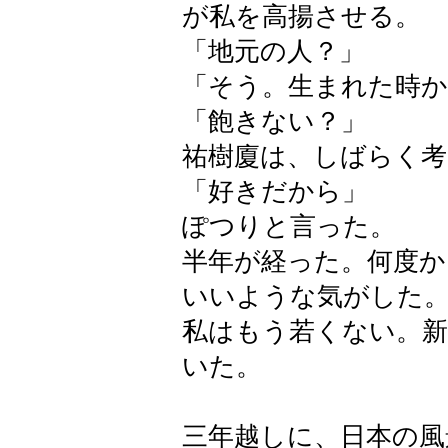
が私を高揚させる。
「地元の人？」
「そう。生まれた時
「飽きない？」
祐樹廈は、しばらく
「好きだから」
ぽつりと言った。
半年が経った。何度か
いいような気がした
私はもう若くない。
いた。
三年越しに、日本の風