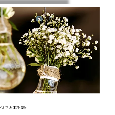
ログイン
グオフ＆運営情報